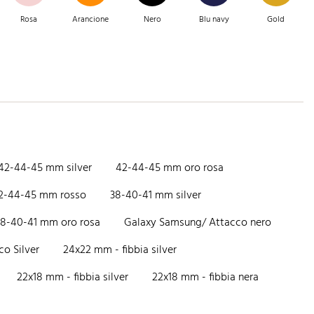
Rosa
Arancione
Nero
Blu navy
Gold
42-44-45 mm silver
42-44-45 mm oro rosa
2-44-45 mm rosso
38-40-41 mm silver
38-40-41 mm oro rosa
Galaxy Samsung/ Attacco nero
o Silver
24x22 mm - fibbia silver
22x18 mm - fibbia silver
22x18 mm - fibbia nera