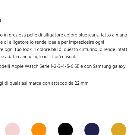
J
o in preziosa pelle di alligatore colore blue jeans, fatto a mano
ame di alligatore lo rende ideale per impreziosire ogni
 ogni tuo look. Il colore blu di questo cinturino lo rende infatti
e adatto anche agli outfit più casual.
odelli Apple Watch Serie 1-2-3-4-5-6 SE e con Samsung galaxy
gi di qualsiasi marca con attacco da 22 mm