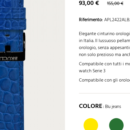
93,00 €
155,00 €
Riferimento
:
APL2422ALB
Elegante cinturino orologi
in Italia. Il lussuoso pell
orologio, senza appesantire
non solo prezioso ma anch
Compatibile con tutti i m
watch Serie 3
Compatibile con gli orolo
COLORE
: Blu jeans