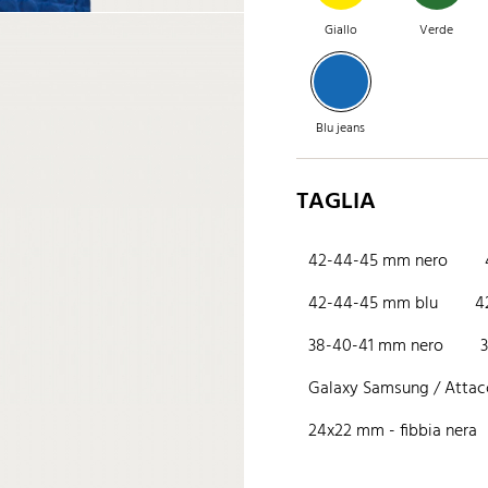
Giallo
Verde
Blu jeans
TAGLIA
42-44-45 mm nero
42-44-45 mm blu
4
38-40-41 mm nero
Galaxy Samsung / Attacc
24x22 mm - fibbia nera