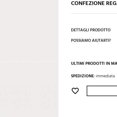
CONFEZIONE REGA
DETTAGLI PRODOTTO
POSSIAMO AIUTARTI?
ULTIMI PRODOTTI IN 
SPEDIZIONE
:
immediata
favorite_border