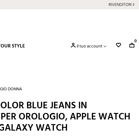
RIVENDITORI
0
YOUR STYLE
Il tuo account
OGIO DONNA
OLOR BLUE JEANS IN
 PER OROLOGIO, APPLE WATCH
 GALAXY WATCH