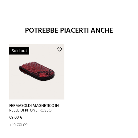
POTREBBE PIACERTI ANCHE
favorite_border
Sold out
FERMASOLDI MAGNETICO IN
PELLE DI PITONE, ROSSO
Prezzo
69,00 €
+ 10 COLORI