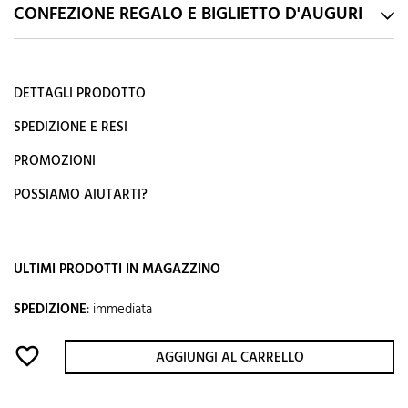
CONFEZIONE REGALO E BIGLIETTO D'AUGURI
DETTAGLI PRODOTTO
SPEDIZIONE E RESI
PROMOZIONI
POSSIAMO AIUTARTI?
ULTIMI PRODOTTI IN MAGAZZINO
SPEDIZIONE
:
immediata
favorite_border
AGGIUNGI AL CARRELLO