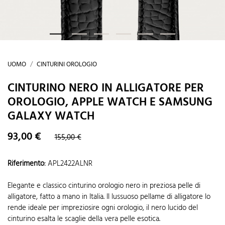
UOMO
CINTURINI OROLOGIO
CINTURINO NERO IN ALLIGATORE PER
OROLOGIO, APPLE WATCH E SAMSUNG
GALAXY WATCH
93,00 €
155,00 €
Riferimento
:
APL2422ALNR
Elegante e classico cinturino orologio nero in preziosa pelle di
alligatore, fatto a mano in Italia. Il lussuoso pellame di alligatore lo
rende ideale per impreziosire ogni orologio, il nero lucido del
cinturino esalta le scaglie della vera pelle esotica.