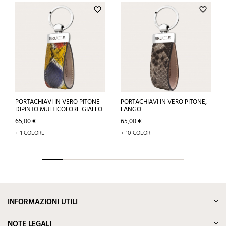
favorite_border
favorite_border
PORTACHIAVI IN VERO PITONE
PORTACHIAVI IN VERO PITONE,
DIPINTO MULTICOLORE GIALLO
FANGO
Prezzo
Prezzo
65,00 €
65,00 €
+ 1 COLORE
+ 10 COLORI
INFORMAZIONI UTILI
NOTE LEGALI