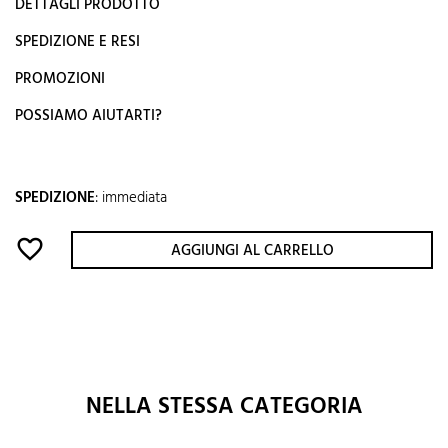
DETTAGLI PRODOTTO
SPEDIZIONE E RESI
PROMOZIONI
POSSIAMO AIUTARTI?
SPEDIZIONE
:
immediata
favorite_border
AGGIUNGI AL CARRELLO
NELLA STESSA CATEGORIA