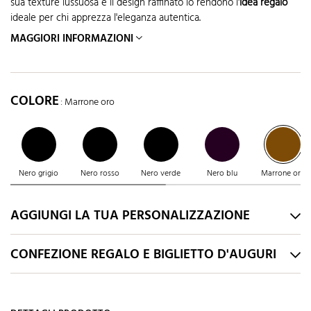
sua texture lussuosa e il design raffinato lo rendono l'
idea regalo
ideale per chi apprezza l'eleganza autentica.
MAGGIORI INFORMAZIONI
COLORE
: Marrone oro
Nero grigio
Nero rosso
Nero verde
Nero blu
Marrone oro
AGGIUNGI LA TUA PERSONALIZZAZIONE
CONFEZIONE REGALO E BIGLIETTO D'AUGURI