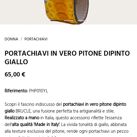
DONNA
PORTACHIAVI
PORTACHIAVI IN VERO PITONE DIPINTO
GIALLO
65,00 €
Riferimento
:
PHP010YL
Scopri il fascino indiscusso del
portachiavi in vero pitone dipinto
giallo
BRUCLE, una fusione perfetta tra artigianalità e stile.
Realizzato a mano
in Italia, questo accessorio riflette l'essenza
dell'
alta qualità 'Made in Italy'
. La vivida tonalità di giallo, abbinata
alla texture esclusiva del pitone, rende ogni portachiavi un pezzo