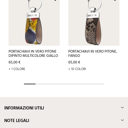
PORTACHIAVI IN VERO PITONE
PORTACHIAVI IN VERO PITONE,
DIPINTO MULTICOLORE GIALLO
FANGO
Prezzo
Prezzo
65,00 €
65,00 €
+ 1 COLORE
+ 10 COLORI
INFORMAZIONI UTILI
NOTE LEGALI