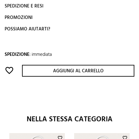
SPEDIZIONE E RESI
PROMOZIONI
POSSIAMO AIUTARTI?
SPEDIZIONE
:
immediata
favorite_border
AGGIUNGI AL CARRELLO
NELLA STESSA CATEGORIA
favorite_border
favorite_border