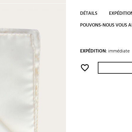
DÉTAILS
EXPÉDITIO
POUVONS-NOUS VOUS A
EXPÉDITION
:
immédiate
favorite_border