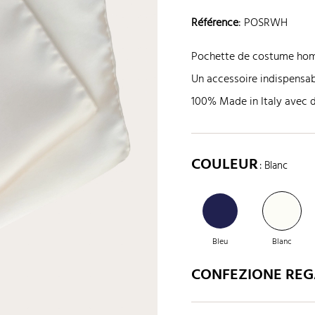
Référence
:
POSRWH
Pochette de costume homm
Un accessoire indispensab
100% Made in Italy avec de
COULEUR
: Blanc
Bleu
Blanc
CONFEZIONE REGA