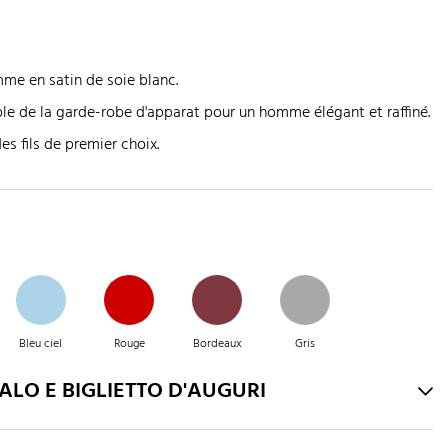
e en satin de soie blanc.
le de la garde-robe d'apparat pour un homme élégant et raffiné.
s fils de premier choix.
Bleu ciel
Rouge
Bordeaux
Gris
LO E BIGLIETTO D'AUGURI