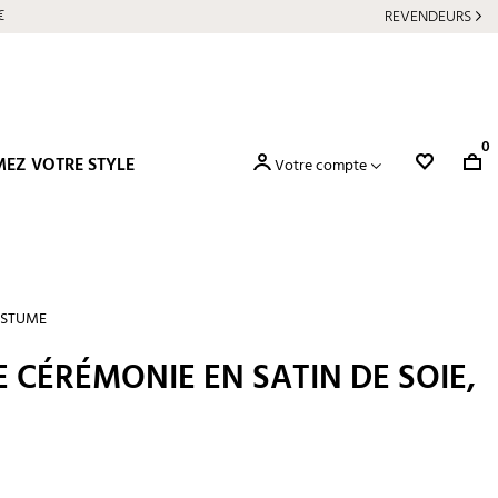
€
REVENDEURS
0
MEZ VOTRE STYLE
Votre compte
OSTUME
 CÉRÉMONIE EN SATIN DE SOIE,