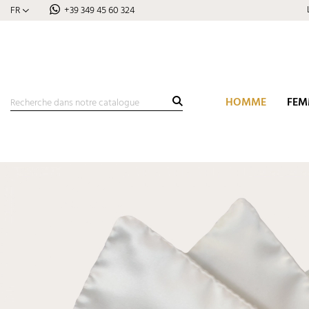
FR
+39 349 45 60 324
HOMME
FEM