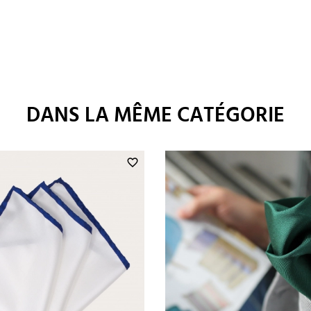
DANS LA MÊME CATÉGORIE
favorite_border