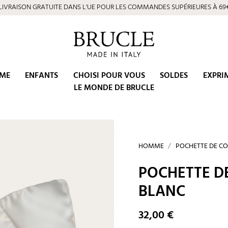
LIVRAISON GRATUITE DANS L'UE POUR LES COMMANDES SUPÉRIEURES À 69
ME
ENFANTS
CHOISI POUR VOUS
SOLDES
EXPRI
LE MONDE DE BRUCLE
HOMME
POCHETTE DE C
POCHETTE DE
BLANC
32,00 €