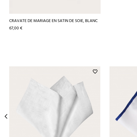
CRAVATE DE MARIAGE EN SATIN DE SOIE, BLANC
Prix
67,00 €
favorite_border