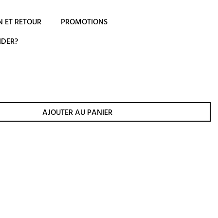
N ET RETOUR
PROMOTIONS
IDER?
AJOUTER AU PANIER