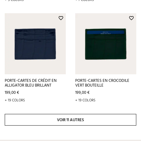
base
favorite_border
favorite_border
PORTE-CARTES DE CRÉDIT EN
PORTE-CARTES EN CROCODILE
ALLIGATOR BLEU BRILLANT
VERT BOUTEILLE
Prix
Prix
199,00 €
199,00 €
+ 19 COLORS
+ 19 COLORS
VOIR 11 AUTRES