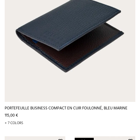
PORTEFEUILLE BUSINESS COMPACT EN CUIR FOULONNÉ, BLEU MARINE
Prix
115,00 €
+ 7 COLORS