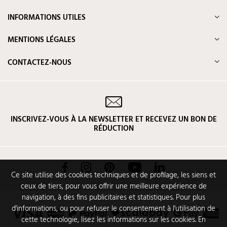
INFORMATIONS UTILES
MENTIONS LÉGALES
CONTACTEZ-NOUS
INSCRIVEZ-VOUS À LA NEWSLETTER ET RECEVEZ UN BON DE
RÉDUCTION
Facebook
Instagram
Pinterest
YouTube
LinkedIn
Ce site utilise des cookies techniques et de profilage, les siens et
ceux de tiers, pour vous offrir une meilleure expérience de
navigation, à des fins publicitaires et statistiques. Pour plus
d'informations, ou pour refuser le consentement à l'utilisation de
cette technologie, lisez les informations sur les cookies. En