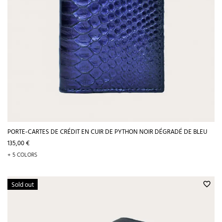
PORTE-CARTES DE CRÉDIT EN CUIR DE PYTHON NOIR DÉGRADÉ DE BLEU
Prix
135,00 €
+ 5 COLORS
Sold out
favorite_border