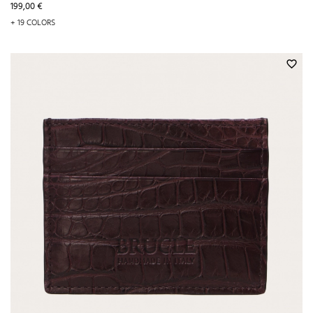
Prix
199,00 €
+ 19 COLORS
favorite_border