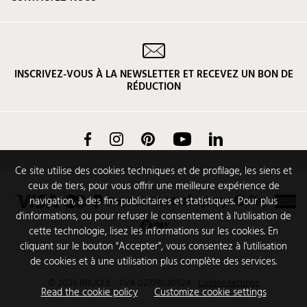
INSCRIVEZ-VOUS À LA NEWSLETTER ET RECEVEZ UN BON DE
RÉDUCTION
Facebook
Instagram
Pinterest
YouTube
LinkedIn
Ce site utilise des cookies techniques et de profilage, les siens et
ceux de tiers, pour vous offrir une meilleure expérience de
navigation, à des fins publicitaires et statistiques. Pour plus
d'informations, ou pour refuser le consentement à l'utilisation de
cette technologie, lisez les informations sur les cookies. En
cliquant sur le bouton "Accepter", vous consentez à l'utilisation
de cookies et à une utilisation plus complète des services.
© 2026 BRUCLE - TVA 02774030924
-
Cookie settings
Read the cookie policy
Customize cookie settings