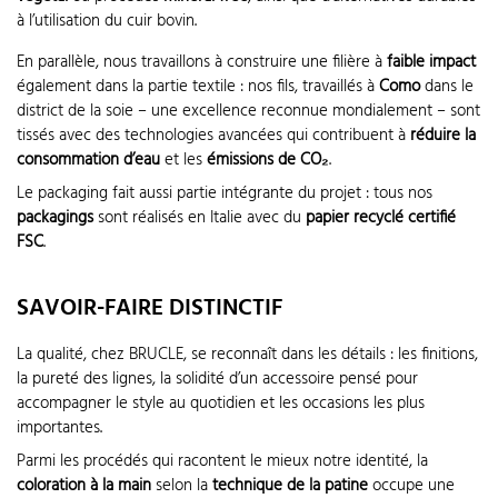
à l’utilisation du cuir bovin.
En parallèle, nous travaillons à construire une filière à
faible impact
également dans la partie textile : nos fils, travaillés à
Como
dans le
district de la soie – une excellence reconnue mondialement – sont
tissés avec des technologies avancées qui contribuent à
réduire la
consommation d’eau
et les
émissions de CO₂
.
Le packaging fait aussi partie intégrante du projet : tous nos
packagings
sont réalisés en Italie avec du
papier recyclé certifié
FSC
.
SAVOIR-FAIRE DISTINCTIF
La qualité, chez BRUCLE, se reconnaît dans les détails : les finitions,
la pureté des lignes, la solidité d’un accessoire pensé pour
accompagner le style au quotidien et les occasions les plus
importantes.
Parmi les procédés qui racontent le mieux notre identité, la
coloration à la main
selon la
technique de la patine
occupe une