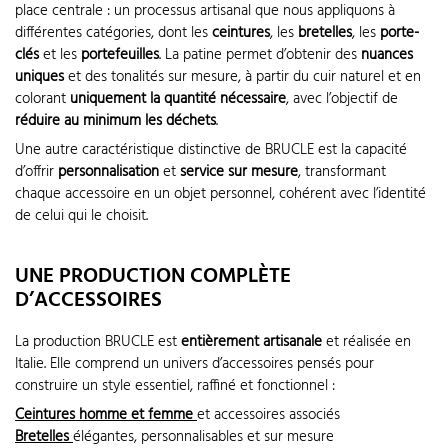
place centrale : un processus artisanal que nous appliquons à
différentes catégories, dont les
ceintures
, les
bretelles
, les
porte-
clés
et les
portefeuilles
. La patine permet d’obtenir des
nuances
uniques
et des tonalités sur mesure, à partir du cuir naturel et en
colorant
uniquement la quantité nécessaire
, avec l’objectif de
réduire au minimum les déchets
.
Une autre caractéristique distinctive de BRUCLE est la capacité
d’offrir
personnalisation
et
service sur mesure
, transformant
chaque accessoire en un objet personnel, cohérent avec l’identité
de celui qui le choisit.
UNE PRODUCTION COMPLÈTE
D’ACCESSOIRES
La production BRUCLE est
entièrement artisanale
et réalisée en
Italie. Elle comprend un univers d’accessoires pensés pour
construire un style essentiel, raffiné et fonctionnel :
Ceintures homme et femme
et accessoires associés
Bretelles
élégantes, personnalisables et sur mesure