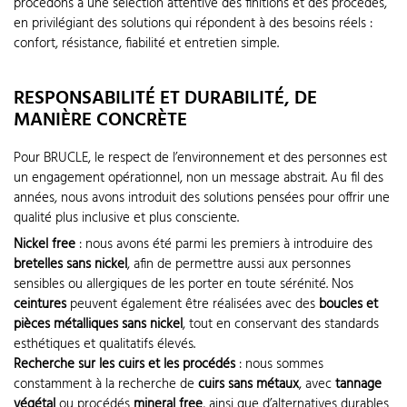
procédons à une sélection attentive des finitions et des procédés,
en privilégiant des solutions qui répondent à des besoins réels :
confort, résistance, fiabilité et entretien simple.
RESPONSABILITÉ ET DURABILITÉ, DE
MANIÈRE CONCRÈTE
Pour BRUCLE, le respect de l’environnement et des personnes est
un engagement opérationnel, non un message abstrait. Au fil des
années, nous avons introduit des solutions pensées pour offrir une
qualité plus inclusive et plus consciente.
Nickel free
: nous avons été parmi les premiers à introduire des
bretelles sans nickel
, afin de permettre aussi aux personnes
sensibles ou allergiques de les porter en toute sérénité. Nos
ceintures
peuvent également être réalisées avec des
boucles et
pièces métalliques sans nickel
, tout en conservant des standards
esthétiques et qualitatifs élevés.
Recherche sur les cuirs et les procédés
: nous sommes
constamment à la recherche de
cuirs sans métaux
, avec
tannage
végétal
ou procédés
mineral free
, ainsi que d’alternatives durables