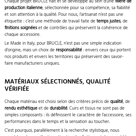
Chaque projet BRUCLE naît et se développe au sein d’une
filière de
production italienne
, sélectionnée pour sa compétence, sa fiabilité
et son attention à la qualité. Pour nous, l’artisanat n’est pas une
étiquette : c’est une méthode de travail faite de
temps justes
, de
finitions soignées
et de contrôles qui préservent la cohérence de
chaque accessoire.
Le Made in Italy, pour BRUCLE, n’est pas une simple indication
d’origine, mais un choix de
responsabilité
: envers ceux qui portent
nos produits et envers les territoires qui préservent des savoir-
faire manufacturiers uniques.
MATÉRIAUX SÉLECTIONNÉS, QUALITÉ
VÉRIFIÉE
Chaque matériau est choisi selon des critères précis de
qualité
, de
rendu esthétique
et de
durabilité
. Cuirs et tissus ne sont pas de
simples composants : ils définissent le caractère de l’accessoire, ses
performances dans le temps et la sensation au toucher.
C’est pourquoi, parallèlement à la recherche stylistique, nous