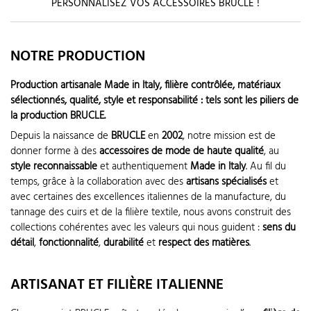
PERSONNALISEZ VOS ACCESSOIRES BRUCLE !
NOTRE PRODUCTION
Production artisanale Made in Italy, filière contrôlée, matériaux
sélectionnés, qualité, style et responsabilité : tels sont les piliers de
la production BRUCLE.
Depuis la naissance de
BRUCLE
en
2002
, notre mission est de
donner forme à des
accessoires de mode de haute qualité
, au
style reconnaissable
et authentiquement
Made in Italy
. Au fil du
temps, grâce à la collaboration avec des
artisans spécialisés
et
avec certaines des excellences italiennes de la manufacture, du
tannage des cuirs et de la filière textile, nous avons construit des
collections cohérentes avec les valeurs qui nous guident :
sens du
détail
,
fonctionnalité
,
durabilité
et
respect des matières
.
ARTISANAT ET FILIÈRE ITALIENNE