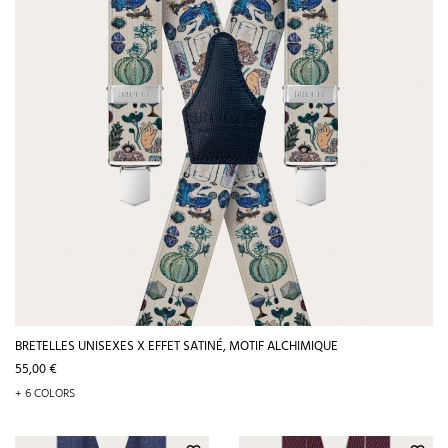
BRETELLES UNISEXES X EFFET SATINÉ, MOTIF ALCHIMIQUE
Prix
55,00 €
+ 6 COLORS