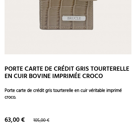
PORTE CARTE DE CRÉDIT GRIS TOURTERELLE
EN CUIR BOVINE IMPRIMÉE CROCO
Porte carte de crédit gris tourterelle en cuir véritable imprimé
croco.
Prix
Prix
63,00 €
105,00 €
de
base