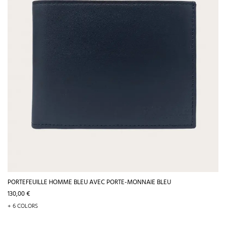
PORTEFEUILLE HOMME BLEU AVEC PORTE-MONNAIE BLEU
Prix
130,00 €
+ 6 COLORS