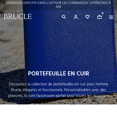
LIVRAISON GRATUITE DANS L'UE POUR LES COMMANDES SUPÉRIEURES À
69€
0
PORTEFEUILLE EN CUIR
Découvrez la collection de portefeuilles en cuir pour homme
Brucle, élégants et fonctionnels. Personnalisables avec des
gravures, ils sont l'accessoire parfait pour toutes les occasions.