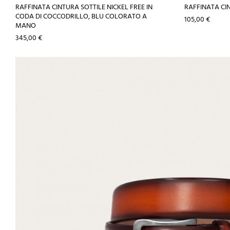
RAFFINATA CINTURA SOTTILE NICKEL FREE IN
RAFFINATA C
CODA DI COCCODRILLO, BLU COLORATO A
Prezzo
105,00 €
MANO
Prezzo
345,00 €