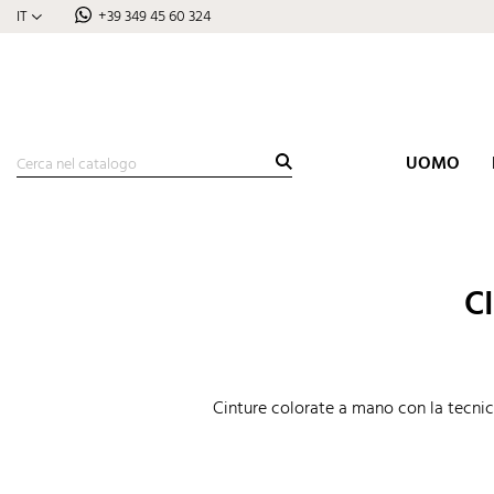
IT
+39 349 45 60 324
UOMO
C
Cinture colorate a mano con la tecnica