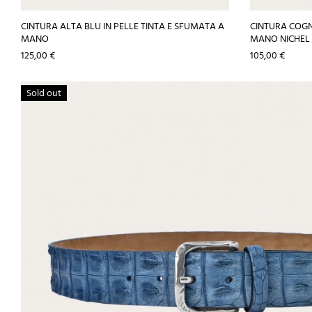
CINTURA ALTA BLU IN PELLE TINTA E SFUMATA A
CINTURA COG
MANO
MANO NICHEL 
Prezzo
Prezzo
125,00 €
105,00 €
Sold out