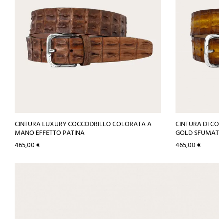
CINTURA LUXURY COCCODRILLO COLORATA A
CINTURA DI 
MANO EFFETTO PATINA
GOLD SFUMA
Prezzo
Prezzo
465,00 €
465,00 €