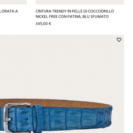
OLORATA A
CINTURA TRENDY IN PELLE DI COCCODRILLO
NICKEL FREE CON PATINA, BLU SFUMATO
Prezzo
345,00 €
favorite_border