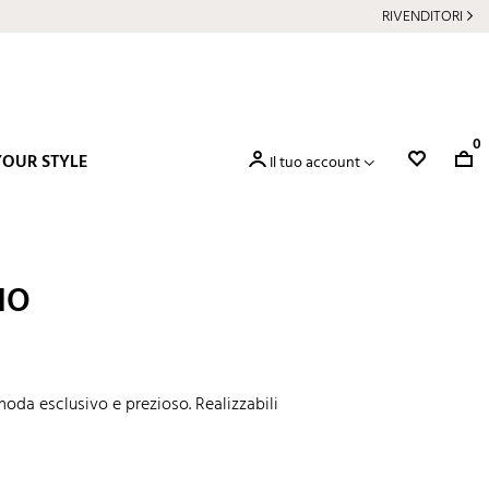
RIVENDITORI
0
YOUR STYLE
Il tuo account
NO
moda esclusivo e prezioso. Realizzabili