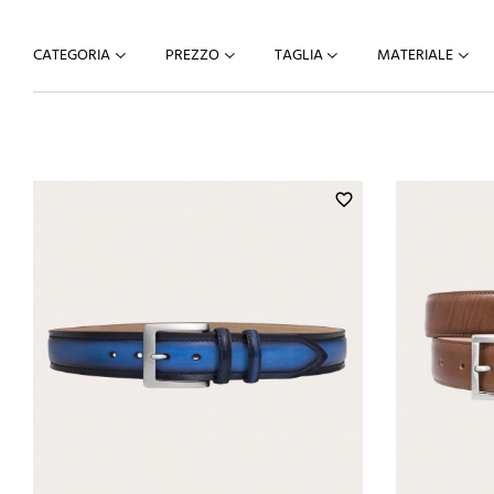
CATEGORIA
PREZZO
TAGLIA
MATERIALE
favorite_border