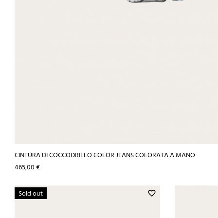
CINTURA DI COCCODRILLO COLOR JEANS COLORATA A MANO
Prezzo
465,00 €
Sold out
favorite_border