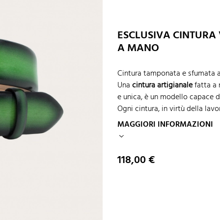
ESCLUSIVA CINTURA
A MANO
Cintura tamponata e sfumata a 
Una
cintura artigianale
fatta a 
e unica, è un modello capace d
Ogni cintura, in virtù della la
MAGGIORI INFORMAZIONI
Prezzo
118,00 €