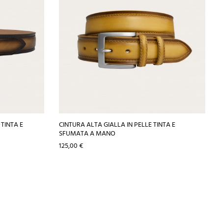
TINTA E
CINTURA ALTA GIALLA IN PELLE TINTA E
SFUMATA A MANO
Prezzo
125,00 €