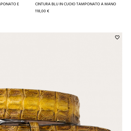
AMPONATO E
CINTURA BLU IN CUOIO TAMPONATO A MANO
Prezzo
118,00 €
favorite_border