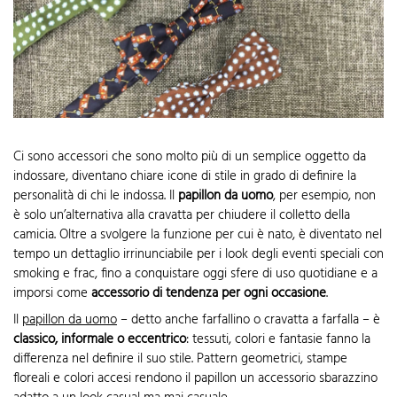
Ci sono accessori che sono molto più di un semplice oggetto da
indossare, diventano chiare icone di stile in grado di definire la
personalità di chi le indossa. Il
papillon da uomo
, per esempio, non
è solo un’alternativa alla cravatta per chiudere il colletto della
camicia. Oltre a svolgere la funzione per cui è nato, è diventato nel
tempo un dettaglio irrinunciabile per i look degli eventi speciali con
smoking e frac, fino a conquistare oggi sfere di uso quotidiane e a
imporsi come
accessorio di tendenza per ogni occasione
.
Il
papillon da uomo
– detto anche farfallino o cravatta a farfalla – è
classico, informale o eccentrico
: tessuti, colori e fantasie fanno la
differenza nel definire il suo stile. Pattern geometrici, stampe
floreali e colori accesi rendono il papillon un accessorio sbarazzino