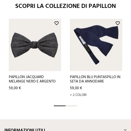
SCOPRI LA COLLEZIONE DI PAPILLON
favorite_border
favorite_border
PAPILLON JACQUARD
PAPILLON BLU PUNTASPILLO IN
MELANGE NERO E ARGENTO
SETA DA ANNODARE
Prezzo
Prezzo
59,00 €
59,00 €
+ 2 COLORI
INFORMAZIONI UTILI