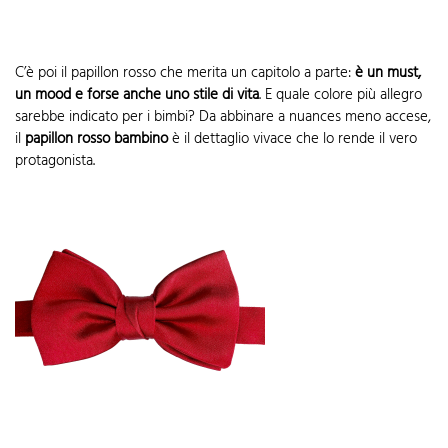
C’è poi il papillon rosso che merita un capitolo a parte:
è un must,
un mood e forse anche uno stile di vita
. E quale colore più allegro
sarebbe indicato per i bimbi? Da abbinare a nuances meno accese,
il
papillon rosso bambino
è il dettaglio vivace che lo rende il vero
protagonista.