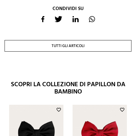
CONDIVIDI SU
TUTTI GLI ARTICOLI
SCOPRI LA COLLEZIONE DI PAPILLON DA
BAMBINO
favorite_border
favorite_border