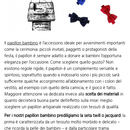
Il
papillon bambino
è l’accessorio ideale per avvenimenti importanti
come la cerimonia: piccoli invitati, paggetti o protagonisti della
festa, il papillon è sempre adatto a donare ai bambini l'opportuna
eleganza per l’occasione. Come scegliere quello giusto? Non
esistono regole rigide, il papillon è un complemento versatile e
spiritoso, soprattutto quando a indossarlo sono i più piccoli; sarà
sufficiente qualche accorgimento all’abbinamento con i colori del
vestito, ad esempio con quello della camicia, e il gioco è fatto.
Maggiore attenzione va dedicata invece alla
scelta
dei materiali
in
quanto decreterà buona parte dell’effetto sulla mise: meglio
scegliere un papillon artigianale realizzato con tessuti di qualità.
Per i nostri papillon bambino prediligiamo la seta twill o jacquard
: la
prima è caratterizzata da un tessuto molto morbido e delicato –
che ricorda la pelle dei bambini – e dalla particolare trama