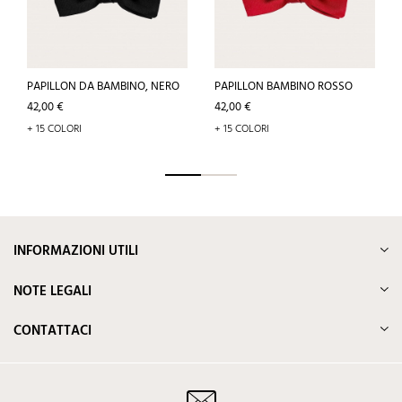
PAPILLON DA BAMBINO, NERO
PAPILLON BAMBINO ROSSO
Prezzo
Prezzo
42,00 €
42,00 €
+ 15 COLORI
+ 15 COLORI
INFORMAZIONI UTILI
NOTE LEGALI
CONTATTACI