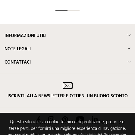
INFORMAZIONI UTILI
NOTE LEGALI
CONTATTACI
ISCRIVITI ALLA NEWSLETTER E OTTIENI UN BUONO SCONTO
Facebook
Instagram
Pinterest
YouTube
LinkedIn
Questo sito utilizza cookie tecnici e di profilazione, propri e di
terze parti, per fornirti una migliore esperienza di navigazione,