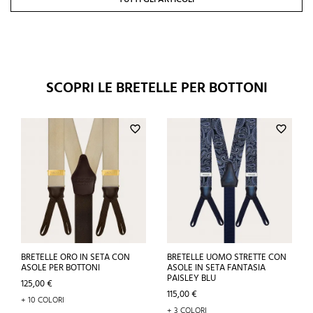
SCOPRI LE BRETELLE PER BOTTONI
favorite_border
favorite_border
BRETELLE ORO IN SETA CON
BRETELLE UOMO STRETTE CON
ASOLE PER BOTTONI
ASOLE IN SETA FANTASIA
PAISLEY BLU
Prezzo
125,00 €
Prezzo
115,00 €
+ 10 COLORI
+ 3 COLORI