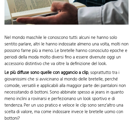
Nel mondo maschile le conoscono tutti: alcuni ne hanno solo
sentito parlare, altri le hanno indossate almeno una volta, molti non
possono farne più a meno. Le bretelle hanno conosciuto epoche e
periodi della moda molto diversi fino a essere divenute oggi un
accessorio distintivo che va oltre la definizione del look.
Le più diffuse sono quelle con aggancio a clip
, soprattutto tra i
giovanissimi che si avvicinano al mondo delle bretelle, perché
comode, versatili e applicabili alla maggior parte dei pantaloni non
necessitando di bottoni. Sono abbinate spesso ai jeans in quanto
meno inclini a rovinarsi e perfezionano un look sportivo e di
tendenza. Per un uso pratico e veloce le clip sono senz’altro una
scelta di valore, ma come indossare invece le bretelle uomo con
bottoni?