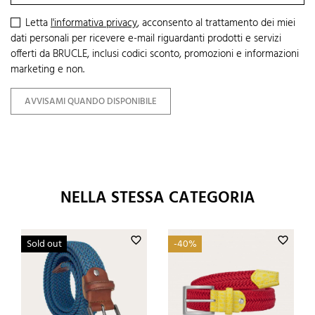
Letta
l'informativa privacy
, acconsento al trattamento dei miei
dati personali per ricevere e-mail riguardanti prodotti e servizi
offerti da BRUCLE, inclusi codici sconto, promozioni e informazioni
marketing e non.
AVVISAMI QUANDO DISPONIBILE
NELLA STESSA CATEGORIA
favorite_border
favorite_border
Sold out
-40%