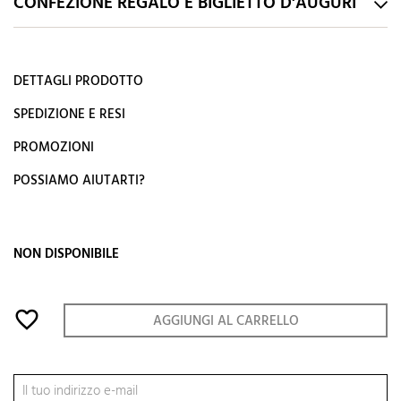
CONFEZIONE REGALO E BIGLIETTO D'AUGURI
DETTAGLI PRODOTTO
SPEDIZIONE E RESI
PROMOZIONI
POSSIAMO AIUTARTI?
NON DISPONIBILE
favorite_border
AGGIUNGI AL CARRELLO