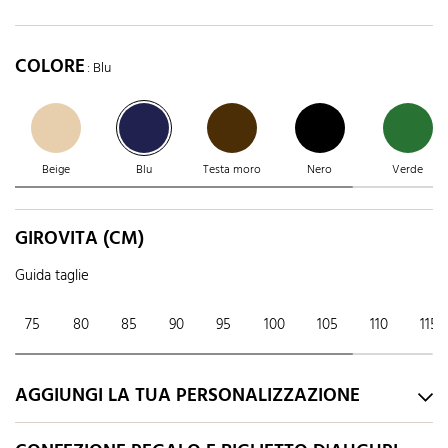
COLORE
: Blu
Beige
Blu
Testa moro
Nero
Verde
GIROVITA (CM)
Guida taglie
75
80
85
90
95
100
105
110
115
AGGIUNGI LA TUA PERSONALIZZAZIONE