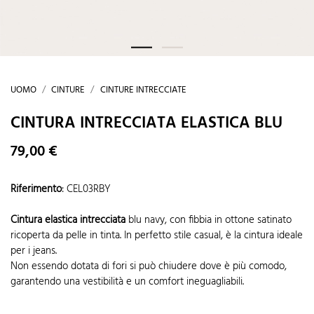
UOMO
CINTURE
CINTURE INTRECCIATE
CINTURA INTRECCIATA ELASTICA BLU
79,00 €
Riferimento
:
CEL03RBY
Cintura elastica intrecciata
blu navy, con fibbia in ottone satinato
ricoperta da pelle in tinta. In perfetto stile casual, è la cintura ideale
per i jeans.
Non essendo dotata di fori si può chiudere dove è più comodo,
garantendo una vestibilità e un comfort ineguagliabili.