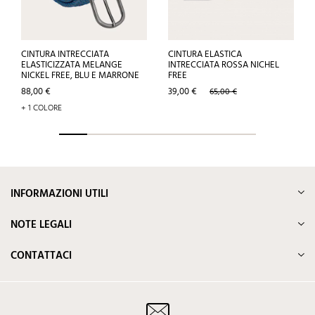
CINTURA INTRECCIATA
CINTURA ELASTICA
ELASTICIZZATA MELANGE
INTRECCIATA ROSSA NICHEL
NICKEL FREE, BLU E MARRONE
FREE
Prezzo
Prezzo
Prezzo
88,00 €
39,00 €
65,00 €
base
+ 1 COLORE
INFORMAZIONI UTILI
NOTE LEGALI
CONTATTACI