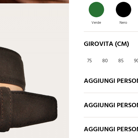
Verde
Nero
GIROVITA (CM)
Sabbia
Caramello
75
80
85
9
AGGIUNGI PERSO
AGGIUNGI PERSO
AGGIUNGI PERSO