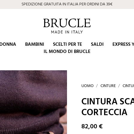
SPEDIZIONE GRATUITA IN ITALIA PER ORDINI DA 39€
DONNA
BAMBINI
SCELTI PER TE
SALDI
EXPRESS 
IL MONDO DI BRUCLE
UOMO
CINTURE
CINTU
CINTURA S
CORTECCIA
82,00 €