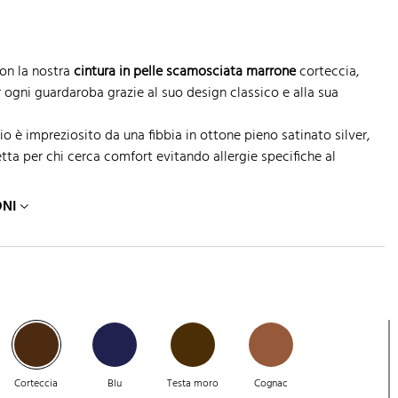
con la nostra
cintura in pelle scamosciata marrone
corteccia,
 ogni guardaroba grazie al suo design classico e alla sua
 è impreziosito da una fibbia in ottone pieno satinato silver,
etta per chi cerca comfort evitando allergie specifiche al
ONI
Corteccia
Blu
Testa moro
Cognac