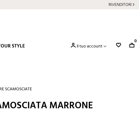
RIVENDITORI
0
YOUR STYLE
Il tuo account
RE SCAMOSCIATE
CAMOSCIATA MARRONE