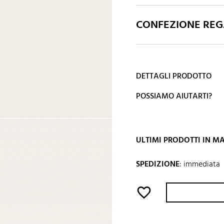
CONFEZIONE REGA
DETTAGLI PRODOTTO
POSSIAMO AIUTARTI?
ULTIMI PRODOTTI IN 
SPEDIZIONE
:
immediata
favorite_border