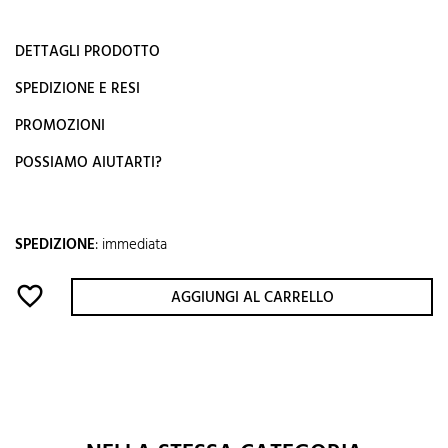
DETTAGLI PRODOTTO
SPEDIZIONE E RESI
PROMOZIONI
POSSIAMO AIUTARTI?
SPEDIZIONE
:
immediata
favorite_border
AGGIUNGI AL CARRELLO