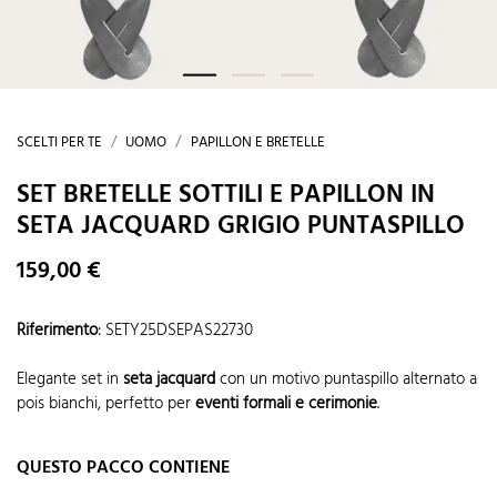
SCELTI PER TE
UOMO
PAPILLON E BRETELLE
SET BRETELLE SOTTILI E PAPILLON IN
SETA JACQUARD GRIGIO PUNTASPILLO
159,00 €
Riferimento
:
SETY25DSEPAS22730
Elegante set in
seta jacquard
con un motivo puntaspillo alternato a
pois bianchi, perfetto per
eventi formali e cerimonie
.
QUESTO PACCO CONTIENE