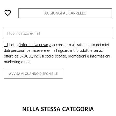
favorite_border
AGGIUNGI AL CARRELLO
Letta
l'informativa privacy
, acconsento al trattamento dei miei
dati personali per ricevere e-mail riguardanti prodotti e servizi
offerti da BRUCLE, inclusi codici sconto, promozioni e informazioni
marketing e non.
AVVISAMI QUANDO DISPONIBILE
NELLA STESSA CATEGORIA