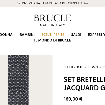
SPEDIZIONE GRATUITA IN ITALIA PER ORDINI DA 39€
DONNA
BAMBINI
SCELTI PER TE
SALDI
EXPRESS 
IL MONDO DI BRUCLE
SCELTI PER TE
UOMO
SET BRETELL
JACQUARD G
169,00 €