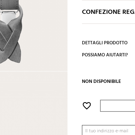
CONFEZIONE REGA
DETTAGLI PRODOTTO
POSSIAMO AIUTARTI?
NON DISPONIBILE
favorite_border