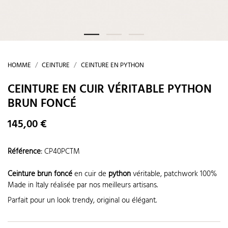
HOMME
CEINTURE
CEINTURE EN PYTHON
CEINTURE EN CUIR VÉRITABLE PYTHON
BRUN FONCÉ
145,00 €
Référence
:
CP40PCTM
Ceinture brun foncé
en cuir de
python
véritable, patchwork 100%
Made in Italy réalisée par nos meilleurs artisans.
Parfait pour un look trendy, original ou élégant.