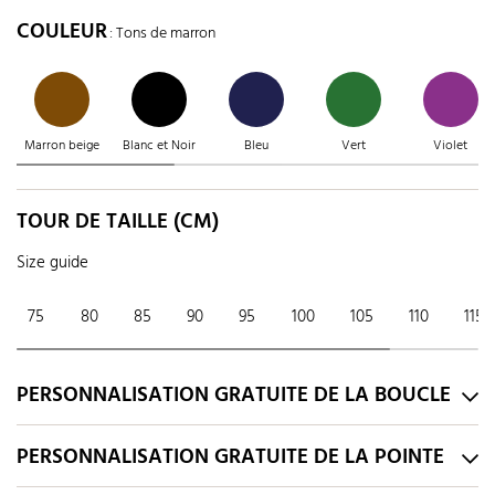
COULEUR
: Tons de marron
Marron beige
Blanc et Noir
Bleu
Vert
Violet
TOUR DE TAILLE (CM)
Size guide
75
80
85
90
95
100
105
110
115
PERSONNALISATION GRATUITE DE LA BOUCLE
PERSONNALISATION GRATUITE DE LA POINTE