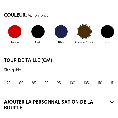
COULEUR
: Marron foncé
Rouge
Noir
Bleu
Marron foncé
Noir
TOUR DE TAILLE (CM)
Size guide
75
80
85
90
95
100
105
110
115
AJOUTER LA PERSONNALISATION DE LA
BOUCLE