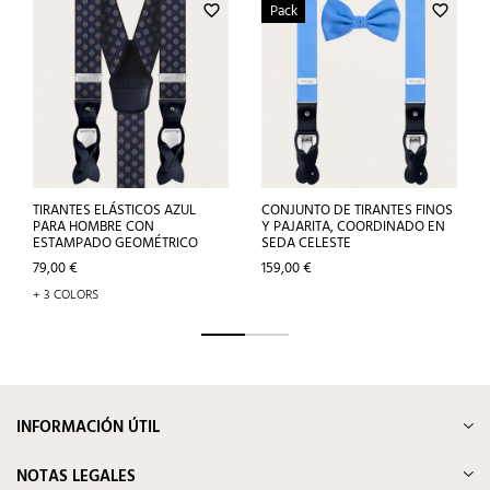
Pack
favorite_border
favorite_border
TIRANTES ELÁSTICOS AZUL
CONJUNTO DE TIRANTES FINOS
PARA HOMBRE CON
Y PAJARITA, COORDINADO EN
ESTAMPADO GEOMÉTRICO
SEDA CELESTE
Precio
Precio
79,00 €
159,00 €
+ 3 COLORS
INFORMACIÓN ÚTIL
NOTAS LEGALES