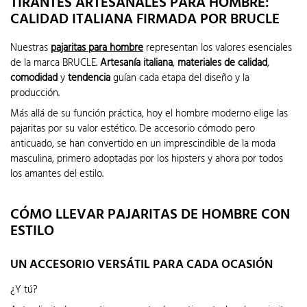
TIRANTES ARTESANALES PARA HOMBRE:
CALIDAD ITALIANA FIRMADA POR BRUCLE
Nuestras
pajaritas para hombre
representan los valores esenciales
de la marca BRUCLE.
Artesanía italiana
,
materiales de calidad
,
comodidad
y
tendencia
guían cada etapa del diseño y la
producción.
Más allá de su función práctica, hoy el hombre moderno elige las
pajaritas por su valor estético. De accesorio cómodo pero
anticuado, se han convertido en un imprescindible de la moda
masculina, primero adoptadas por los hipsters y ahora por todos
los amantes del estilo.
CÓMO LLEVAR PAJARITAS DE HOMBRE CON
ESTILO
UN ACCESORIO VERSÁTIL PARA CADA OCASIÓN
¿Y tú?