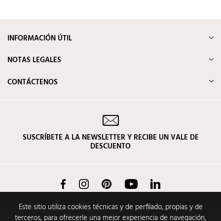
INFORMACIÓN ÚTIL
NOTAS LEGALES
CONTÁCTENOS
SUSCRÍBETE A LA NEWSLETTER Y RECIBE UN VALE DE
DESCUENTO
Facebook
Instagram
Pinterest
YouTube
LinkedIn
Este sitio utiliza cookies técnicas y de perfilado, propias y de
terceros, para ofrecerle una mejor experiencia de navegación,