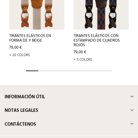
TIRANTES ELÁSTICOS EN
TIRANTES ELÁSTICOS CON
FORMA DE Y BEIGE
ESTAMPADO DE CUADROS
ROJOS
Precio
79,00 €
Precio
79,00 €
+ 20 COLORS
+ 5 COLORS
INFORMACIÓN ÚTIL
NOTAS LEGALES
CONTÁCTENOS