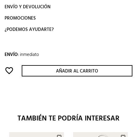
ENVÍO Y DEVOLUCIÓN
PROMOCIONES
¿PODEMOS AYUDARTE?
ENVÍO
:
inmediato
favorite_border
AÑADIR AL CARRITO
TAMBIÉN TE PODRÍA INTERESAR
favorite_border
favorite_border