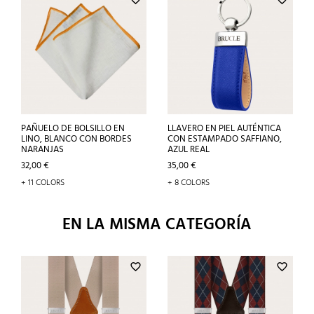
PAÑUELO DE BOLSILLO EN
LLAVERO EN PIEL AUTÉNTICA
LINO, BLANCO CON BORDES
CON ESTAMPADO SAFFIANO,
NARANJAS
AZUL REAL
Precio
Precio
32,00 €
35,00 €
+ 11 COLORS
+ 8 COLORS
EN LA MISMA CATEGORÍA
favorite_border
favorite_border