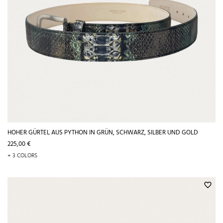
HOHER GÜRTEL AUS PYTHON IN GRÜN, SCHWARZ, SILBER UND GOLD
Preis
225,00 €
+ 3 COLORS
favorite_border