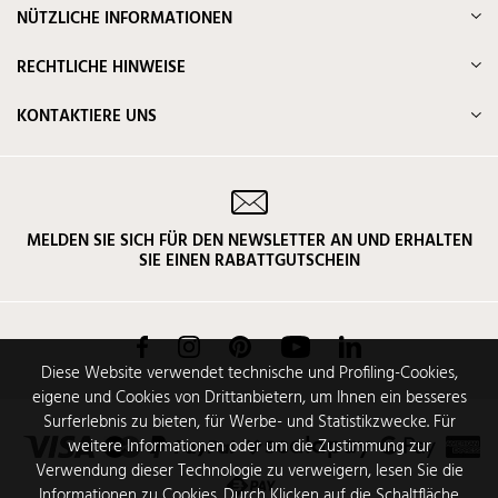
NÜTZLICHE INFORMATIONEN
RECHTLICHE HINWEISE
KONTAKTIERE UNS
MELDEN SIE SICH FÜR DEN NEWSLETTER AN UND ERHALTEN
SIE EINEN RABATTGUTSCHEIN
Facebook
Instagram
Pinterest
YouTube
LinkedIn
Diese Website verwendet technische und Profiling-Cookies,
eigene und Cookies von Drittanbietern, um Ihnen ein besseres
Surferlebnis zu bieten, für Werbe- und Statistikzwecke. Für
weitere Informationen oder um die Zustimmung zur
Verwendung dieser Technologie zu verweigern, lesen Sie die
Informationen zu Cookies. Durch Klicken auf die Schaltfläche