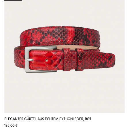
ELEGANTER GÜRTEL AUS ECHTEM PYTHONLEDER, ROT
Preis
185,00 €