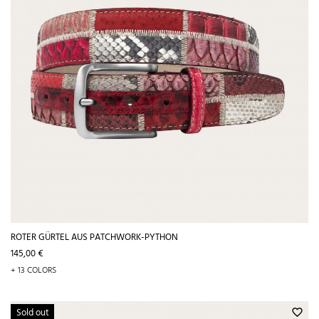
ROTER GÜRTEL AUS PATCHWORK-PYTHON
Preis
145,00 €
+ 13 COLORS
Sold out
favorite_border