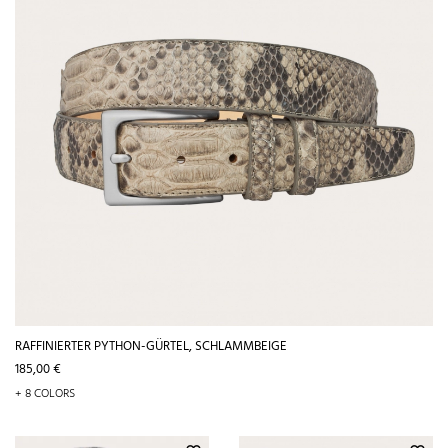
RAFFINIERTER PYTHON-GÜRTEL, SCHLAMMBEIGE
Preis
185,00 €
+ 8 COLORS