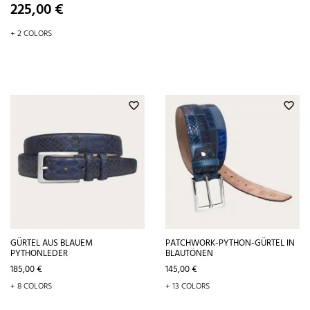
Preis
225,00 €
+ 2 COLORS
favorite_border
favorite_border
GÜRTEL AUS BLAUEM
PATCHWORK-PYTHON-GÜRTEL IN
PYTHONLEDER
BLAUTÖNEN
Preis
Preis
185,00 €
145,00 €
+ 8 COLORS
+ 13 COLORS