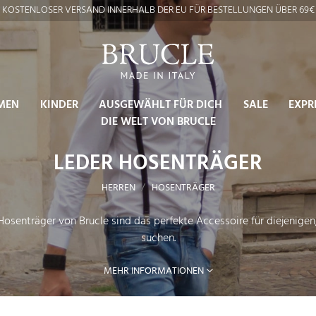
KOSTENLOSER VERSAND INNERHALB DER EU FÜR BESTELLUNGEN ÜBER 69€
MEN
KINDER
AUSGEWÄHLT FÜR DICH
SALE
EXPR
DIE WELT VON BRUCLE
LEDER HOSENTRÄGER
HERREN
HOSENTRÄGER
 Hosenträger von Brucle sind das perfekte Accessoire für diejenigen,
suchen.
MEHR INFORMATIONEN