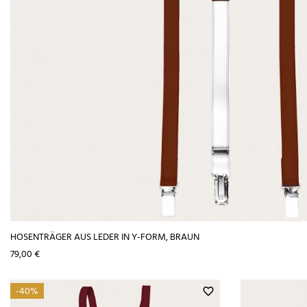
HOSENTRÄGER AUS LEDER IN Y-FORM, BRAUN
Preis
79,00 €
-40%
favorite_border