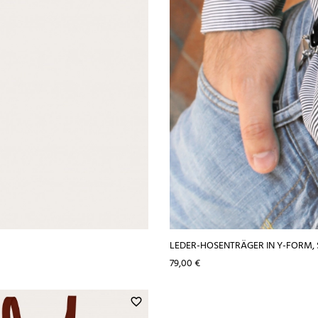
LEDER-HOSENTRÄGER IN Y-FORM
Preis
79,00 €
favorite_border