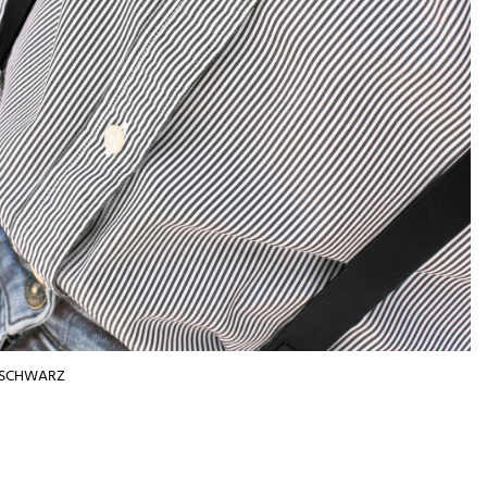
, SCHWARZ