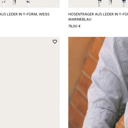
S LEDER IN Y-FORM, WEISS
HOSENTRÄGER AUS LEDER IN Y-FO
MARINEBLAU
Preis
79,00 €
favorite_border