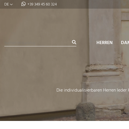
DE
+39 349 45 60 324
HERREN
DA
Die individualisierbaren Herren leder