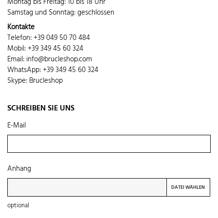
Montag bis Freitag: 10 bis 18 Uhr
Samstag und Sonntag: geschlossen
Kontakte
Telefon: +39 049 50 70 484
Mobil: +39 349 45 60 324
Email: info@brucleshop.com
WhatsApp:
+39 349 45 60 324
Skype:
Brucleshop
SCHREIBEN SIE UNS
E-Mail
Anhang
DATEI WÄHLEN
optional