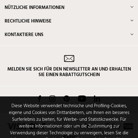
NÜTZLICHE INFORMATIONEN
RECHTLICHE HINWEISE
KONTAKTIERE UNS
MELDEN SIE SICH FÜR DEN NEWSLETTER AN UND ERHALTEN
SIE EINEN RABATTGUTSCHEIN
Facebook
Instagram
Pinterest
YouTube
LinkedIn
Diese Website verwendet technische und Profiling-Cookies,
eigene und Cookies von Drittanbietern, um Ihnen ein besseres
Surferlebnis zu bieten, für Werbe- und Statistikzwecke. Für
weitere Informationen oder um die Zustimmung zur
Verwendung dieser Technologie zu verweigern, lesen Sie die