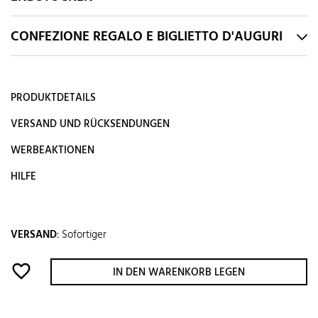
CONFEZIONE REGALO E BIGLIETTO D'AUGURI
PRODUKTDETAILS
VERSAND UND RÜCKSENDUNGEN
WERBEAKTIONEN
HILFE
VERSAND
:
Sofortiger
favorite_border
IN DEN WARENKORB LEGEN