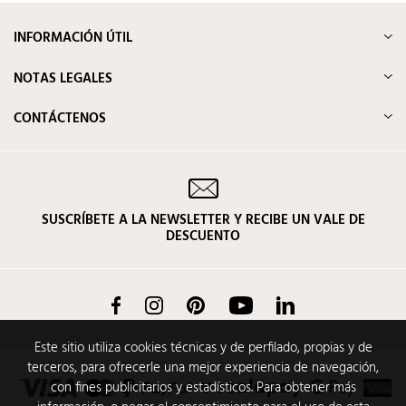
INFORMACIÓN ÚTIL
NOTAS LEGALES
CONTÁCTENOS
SUSCRÍBETE A LA NEWSLETTER Y RECIBE UN VALE DE
DESCUENTO
Facebook
Instagram
Pinterest
YouTube
LinkedIn
Este sitio utiliza cookies técnicas y de perfilado, propias y de
terceros, para ofrecerle una mejor experiencia de navegación,
con fines publicitarios y estadísticos. Para obtener más