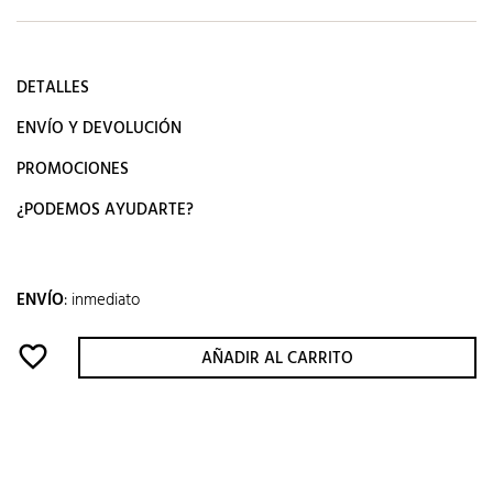
DETALLES
ENVÍO Y DEVOLUCIÓN
PROMOCIONES
¿PODEMOS AYUDARTE?
ENVÍO
:
inmediato
favorite_border
AÑADIR AL CARRITO