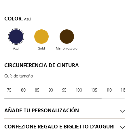
COLOR
: Azul
Azul
Gold
Marrón oscuro
CIRCUNFERENCIA DE CINTURA
Guía de tamaño
75
80
85
90
95
100
105
110
115
AÑADE TU PERSONALIZACIÓN
CONFEZIONE REGALO E BIGLIETTO D'AUGURI